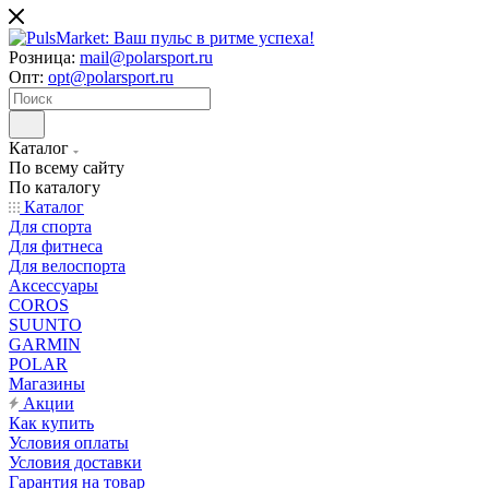
Розница:
mail@polarsport.ru
Опт:
opt@polarsport.ru
Каталог
По всему сайту
По каталогу
Каталог
Для спорта
Для фитнеса
Для велоспорта
Аксессуары
COROS
SUUNTO
GARMIN
POLAR
Магазины
Акции
Как купить
Условия оплаты
Условия доставки
Гарантия на товар