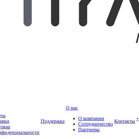
О нас
аты
О компании
авки
Поддержка
Контакты
Сотрудничество
товар
Партнеры
нфиденциальности