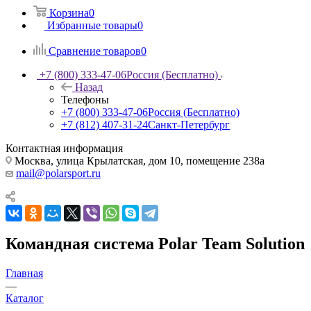
Корзина
0
Избранные товары
0
Сравнение товаров
0
+7 (800) 333-47-06
Россия (Бесплатно)
Назад
Телефоны
+7 (800) 333-47-06
Россия (Бесплатно)
+7 (812) 407-31-24
Санкт-Петербург
Контактная информация
Москва, улица Крылатская, дом 10, помещение 238а
mail@polarsport.ru
Командная система Polar Team Solution
Главная
—
Каталог
—