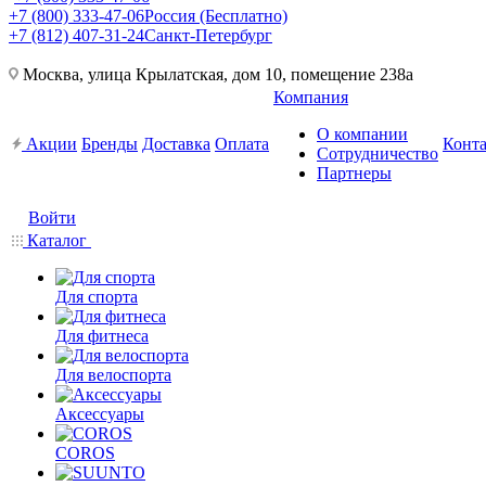
+7 (800) 333-47-06
Россия (Бесплатно)
+7 (812) 407-31-24
Санкт-Петербург
Москва, улица Крылатская, дом 10, помещение 238а
Компания
О компании
Акции
Бренды
Доставка
Оплата
Конт
Сотрудничество
Партнеры
Войти
Каталог
Для спорта
Для фитнеса
Для велоспорта
Аксессуары
COROS