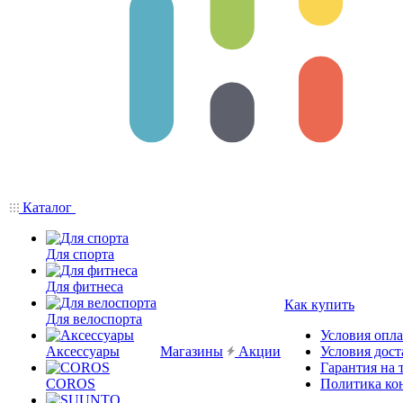
Каталог
Для спорта
Для фитнеса
Как купить
Для велоспорта
Условия опл
Аксессуары
Магазины
Акции
Условия дост
Гарантия на 
COROS
Политика ко